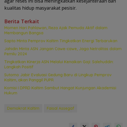
agar reses ini bisa meningkatkan kesejahteraan dan
kualitas hidup masyarakat pesisir.
Berita Terkait
Momen Hari Pahlawan, Reza Ajak Pemuda Aktif dalam
Membangun Bangsa
Sapto Minta Pemprov Kaltim Tingkatkan Energi Terbarukan
Jahidin Minta ASN Jangan Cawe-cawe, Jaga Netralitas dalam
Pemilu 2024
Tingkatkan Kinerja ASN Melalui Kenaikan Gaji: Salehuddin:
Langkah Positif
Sutomo Jabir Evaluasi Gedung Baru di Lingkup Pemprov
Kaltim, akan Panggil PUPR
Komisi I DPRD Kaltim Sambut Hangat Kunjungan Akademisi
Hukum
Demokrat Kaltim
Faisal Assegaf