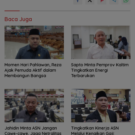
Baca Juga
Momen Hari Pahlawan, Reza
Sapto Minta Pemprov Kaltim
Ajak Pemuda Aktif dalam
Tingkatkan Energi
Membangun Bangsa
Terbarukan
Jahidin Minta ASN Jangan
Tingkatkan Kinerja ASN
Cawe-cawe, Jaga Netralitas
Melalui Kenaikan Gaji: