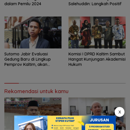
dalam Pemilu 2024
Salehuddin: Langkah Positif
Sutomo Jabir Evaluasi
Komisi I DPRD Kaltim Sambut
Gedung Baru di Lingkup
Hangat Kunjungan Akademisi
Pemprov Kaltim, akan
Hukum
Panggil PUPR
Rekomendasi untuk kamu
X