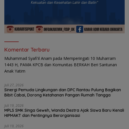
Komentar Terbaru
Muhammad Syafi'il Anam
pada
Memperingati 10 Muharram
1443 H, PAMA KPCB dan Komunitas BERKAH Beri Santunan
Anak Yatim
Juli 27, 2026
Sinergi Pemuda Lingkungan dan DPC Rantau Pulung Bagikan
Bibit Cabai, Dorong Ketahanan Pangan Rumah Tangga
Juli 19, 2026
MPLS SMK Singa Geweh, Wanda Destra Ajak Siswa Baru Kenali
HIPMAKT dan Pentingnya Berorganisasi
Juli 19, 2026