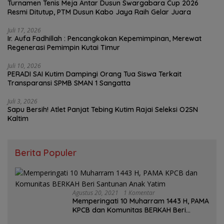
Turnamen Tenis Meja Antar Dusun Swargabara Cup 2026
Resmi Ditutup, PTM Dusun Kabo Jaya Raih Gelar Juara
Juli 17, 2026
Ir. Aufa Fadhillah : Pencangkokan Kepemimpinan, Merewat
Regenerasi Pemimpin Kutai Timur
Juli 10, 2026
PERADI SAI Kutim Dampingi Orang Tua Siswa Terkait
Transparansi SPMB SMAN 1 Sangatta
Juli 3, 2026
Sapu Bersih! Atlet Panjat Tebing Kutim Rajai Seleksi O2SN
Kaltim
Berita Populer
Agustus 20, 2021
1 Komentar
Memperingati 10 Muharram 1443 H, PAMA
KPCB dan Komunitas BERKAH Beri
Santunan Anak Yatim