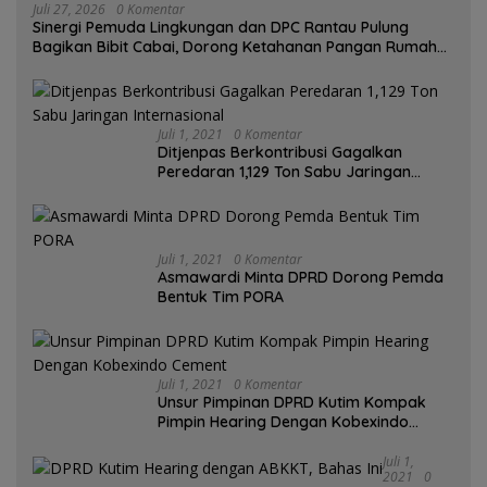
Juli 27, 2026
0 Komentar
Sinergi Pemuda Lingkungan dan DPC Rantau Pulung
Bagikan Bibit Cabai, Dorong Ketahanan Pangan Rumah
Tangga
Juli 1, 2021
0 Komentar
Ditjenpas Berkontribusi Gagalkan
Peredaran 1,129 Ton Sabu Jaringan
Internasional
Juli 1, 2021
0 Komentar
Asmawardi Minta DPRD Dorong Pemda
Bentuk Tim PORA
Juli 1, 2021
0 Komentar
Unsur Pimpinan DPRD Kutim Kompak
Pimpin Hearing Dengan Kobexindo
Cement
Juli 1,
2021
0