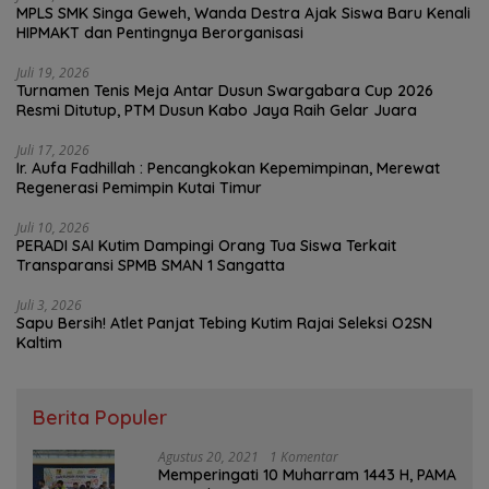
MPLS SMK Singa Geweh, Wanda Destra Ajak Siswa Baru Kenali
HIPMAKT dan Pentingnya Berorganisasi
Juli 19, 2026
Turnamen Tenis Meja Antar Dusun Swargabara Cup 2026
Resmi Ditutup, PTM Dusun Kabo Jaya Raih Gelar Juara
Juli 17, 2026
Ir. Aufa Fadhillah : Pencangkokan Kepemimpinan, Merewat
Regenerasi Pemimpin Kutai Timur
Juli 10, 2026
PERADI SAI Kutim Dampingi Orang Tua Siswa Terkait
Transparansi SPMB SMAN 1 Sangatta
Juli 3, 2026
Sapu Bersih! Atlet Panjat Tebing Kutim Rajai Seleksi O2SN
Kaltim
Berita Populer
Agustus 20, 2021
1 Komentar
Memperingati 10 Muharram 1443 H, PAMA