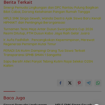
Berita Terkait
Sinergi Pemuda Lingkungan dan DPC Rantau Pulung Bagikan
Bibit Cabai, Dorong Ketahanan Pangan Rumah Tangga
MPLS SMK Singa Geweh, Wanda Destra Ajak Siswa Baru Kenali
HIPMAKT dan Pentingnya Berorganisasi
Turnamen Tenis Meja Antar Dusun Swargabara Cup 2026
Resmi Ditutup, PTM Dusun Kabo Jaya Raih Gelar Juara
Ir. Aufa Fadhillah : Pencangkokan Kepemimpinan, Merewat
Regenerasi Pemimpin Kutai Timur
PERADI SAI Kutim Dampingi Orang Tua Siswa Terkait
Transparansi SPMB SMAN 1 Sangatta
Sapu Bersih! Atlet Panjat Tebing Kutim Rajai Seleksi O2SN
Kaltim
Baca Juga
Sinergi Pemuda Lingkungan
MPLS SMK Singa Geweh,