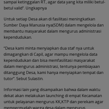
sampai ketinggalan RT, agar data yang kita miliki betul-
betul valid”. Ungkapnya
Untuk setiap Desa akan di fasilitasi meningkatkan
Sumber Daya Manusia nya(SDM) dalam mengelola dan
membantu masyarakat dalam mengurus administrasi
kependudukan.
“Desa kami minta menyiapkan dua staf nya untuk
dimagangkan di Capil, agar mampu mengelola data
kependudukan dan bisa memfasilitasi masyarakat
dalam mengurus administrasi, tentunya pembiayaan
ditanggung Desa, kami hanya menyiapkan tempat dan
tutor”. Sebut Sulastin.
Informasi lain yang disampaikan bahwa dalam waktu
dekat akan melakukan launching di empat Kecamatan
untuk pelayanan mengurus KK,KTP dan perekam agar
mempermudah warga desa dalam mengurus