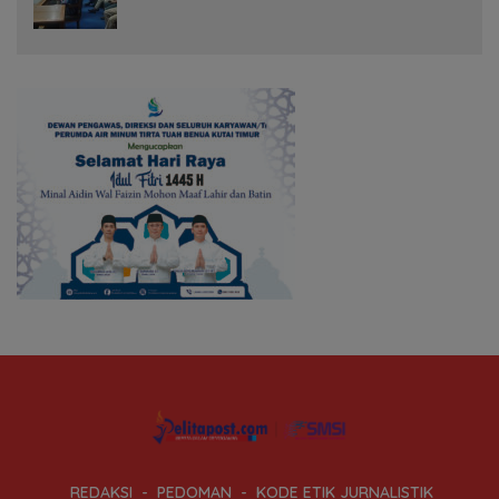
REDAKSI
PEDOMAN
KODE ETIK JURNALISTIK