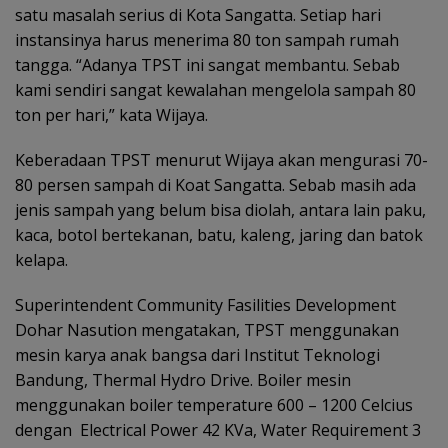
satu masalah serius di Kota Sangatta. Setiap hari
instansinya harus menerima 80 ton sampah rumah
tangga. “Adanya TPST ini sangat membantu. Sebab
kami sendiri sangat kewalahan mengelola sampah 80
ton per hari,” kata Wijaya.
Keberadaan TPST menurut Wijaya akan mengurasi 70-
80 persen sampah di Koat Sangatta. Sebab masih ada
jenis sampah yang belum bisa diolah, antara lain paku,
kaca, botol bertekanan, batu, kaleng, jaring dan batok
kelapa.
Superintendent Community Fasilities Development
Dohar Nasution mengatakan, TPST menggunakan
mesin karya anak bangsa dari Institut Teknologi
Bandung, Thermal Hydro Drive. Boiler mesin
menggunakan boiler temperature 600 – 1200 Celcius
dengan Electrical Power 42 KVa, Water Requirement 3