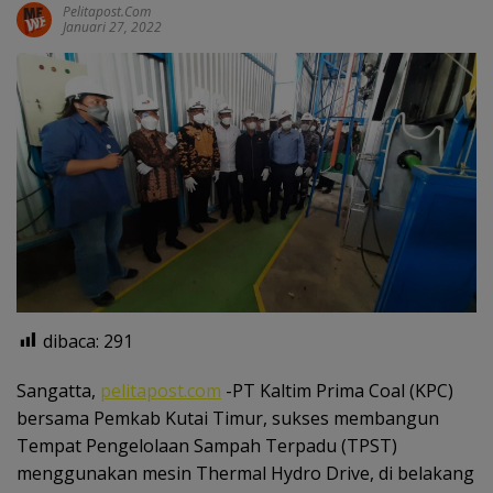
Pelitapost.com
Januari 27, 2022
dibaca:
291
Sangatta,
pelitapost.com
-PT Kaltim Prima Coal (KPC)
bersama Pemkab Kutai Timur, sukses membangun
Tempat Pengelolaan Sampah Terpadu (TPST)
menggunakan mesin Thermal Hydro Drive, di belakang