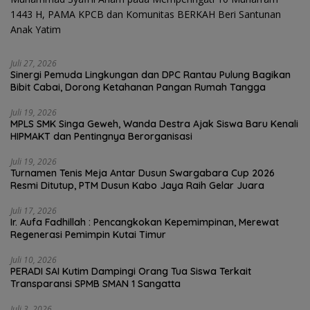
1443 H, PAMA KPCB dan Komunitas BERKAH Beri Santunan
Anak Yatim
Juli 27, 2026
Sinergi Pemuda Lingkungan dan DPC Rantau Pulung Bagikan
Bibit Cabai, Dorong Ketahanan Pangan Rumah Tangga
Juli 19, 2026
MPLS SMK Singa Geweh, Wanda Destra Ajak Siswa Baru Kenali
HIPMAKT dan Pentingnya Berorganisasi
Juli 19, 2026
Turnamen Tenis Meja Antar Dusun Swargabara Cup 2026
Resmi Ditutup, PTM Dusun Kabo Jaya Raih Gelar Juara
Juli 17, 2026
Ir. Aufa Fadhillah : Pencangkokan Kepemimpinan, Merewat
Regenerasi Pemimpin Kutai Timur
Juli 10, 2026
PERADI SAI Kutim Dampingi Orang Tua Siswa Terkait
Transparansi SPMB SMAN 1 Sangatta
Juli 3, 2026