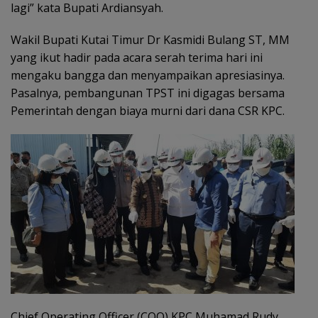
lagi” kata Bupati Ardiansyah.
Wakil Bupati Kutai Timur Dr Kasmidi Bulang ST, MM
yang ikut hadir pada acara serah terima hari ini
mengaku bangga dan menyampaikan apresiasinya.
Pasalnya, pembangunan TPST ini digagas bersama
Pemerintah dengan biaya murni dari dana CSR KPC.
Chief Operating Officer (COO) KPC Muhamad Rudy