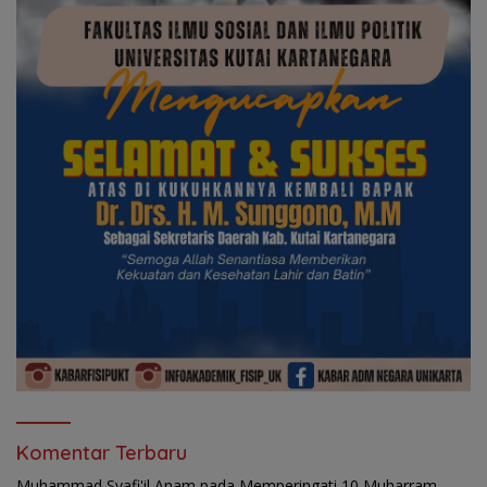
Komentar Terbaru
Muhammad Syafi'il Anam
pada
Memperingati 10 Muharram