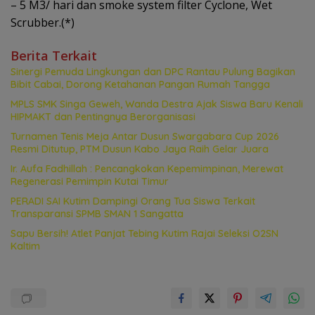
– 5 M3/ hari dan smoke system filter Cyclone, Wet
Scrubber.(*)
Berita Terkait
Sinergi Pemuda Lingkungan dan DPC Rantau Pulung Bagikan
Bibit Cabai, Dorong Ketahanan Pangan Rumah Tangga
MPLS SMK Singa Geweh, Wanda Destra Ajak Siswa Baru Kenali
HIPMAKT dan Pentingnya Berorganisasi
Turnamen Tenis Meja Antar Dusun Swargabara Cup 2026
Resmi Ditutup, PTM Dusun Kabo Jaya Raih Gelar Juara
Ir. Aufa Fadhillah : Pencangkokan Kepemimpinan, Merewat
Regenerasi Pemimpin Kutai Timur
PERADI SAI Kutim Dampingi Orang Tua Siswa Terkait
Transparansi SPMB SMAN 1 Sangatta
Sapu Bersih! Atlet Panjat Tebing Kutim Rajai Seleksi O2SN
Kaltim